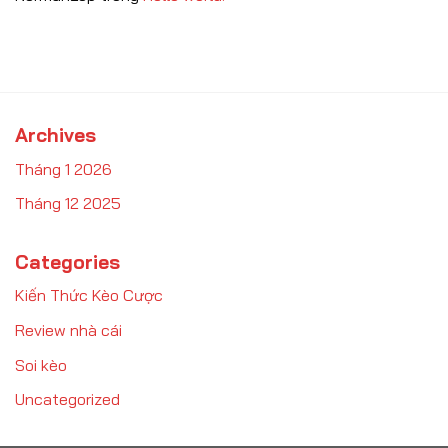
Archives
Tháng 1 2026
Tháng 12 2025
Categories
Kiến Thức Kèo Cược
Review nhà cái
Soi kèo
Uncategorized