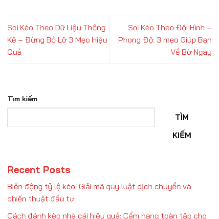
Soi Kèo Theo Dữ Liệu Thống
Soi Kèo Theo Đội Hình –
Kê – Đừng Bỏ Lỡ 3 Mẹo Hiệu
Phong Độ: 3 mẹo Giúp Bạn
Quả
Về Bờ Ngay
Tìm kiếm
TÌM
KIẾM
Recent Posts
Biến động tỷ lệ kèo: Giải mã quy luật dịch chuyển và
chiến thuật đầu tư
Cách đánh kèo nhà cái hiệu quả: Cẩm nang toàn tập cho