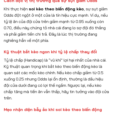
Cách đọc vị thị trường qua sự sụt giảm Odds
Khi thực hiện
soi kèo theo biến động kèo
, sự sụt giảm
Odds đột ngột ở một cửa là tín hiệu cực mạnh. Ví dụ, nếu
tỷ lệ ăn của đội cửa trên giảm mạnh từ 0.95 xuống còn
0.70, điều này chứng tỏ nhà cái đang lo sợ đội đó thắng
và phải giảm tiền chi trả. Đây là lúc thị trường đang
nghiêng hẳn về một phía.
Kỹ thuật bắt kèo ngon khi tỷ lệ chấp thay đổi
Tỷ lệ chấp (Handicap) là “vũ khí” lợi hại nhất của nhà cái.
Kỹ thuật quan trọng khi bắt kèo theo biến động kèo là
quan sát các mốc kèo chính. Nếu kèo chấp giảm từ 0.5
xuống 0.25 nhưng Odds lại ổn định, thường là dấu hiệu
đội cửa dưới đang có lợi thế ngầm. Ngược lại, nếu kèo
chấp tăng mà tiền ăn vẫn thấp, hãy tin tưởng vào đội cửa
trên.
Mẹo nhận diện bẫy ảo khi soi kèo theo biến động