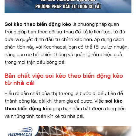
Soi kèo theo biến động kèo
là phương pháp quan
trọng giúp bạn theo dõi sự thay đổi tỷ lệ liên tục, từ đó
đưa ra quyết định đầu tư chính xác hơn. Áp dụng cách
phân tích này với Keonhacai, bạn có thể tối ưu lợi nhuận,
nâng cao cơ hội chiến thắng và quản lý rủi ro hiệu quả
trong mọi trận đấu bóng đá.
Bản chất việc soi kèo theo biến động kèo
từ nhà cái
Hiểu rõ bản chất của thị trường là bước đi đầu tiên để
thành công lâu dài khi tham gia cá cược. Việc
soi kèo
theo biến động kèo
giúp bạn nắm bắt được dòng tiền
và những tính toán kín kẽ từ nhà cái.