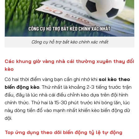
Công cụ hỗ trợ bắt kèo chính xác nhất
Các khung giờ vàng nhà cái thường xuyên thay đổi
kèo
Có hai thời điểm vàng bạn cần ghi nhớ khi
soi kèo theo
biến động kèo
. Thứ nhất là khoảng 2-3 tiếng trước trận
đấu, đây là lúc nhà cái điều chỉnh kèo dựa trên đội hình
chính thức. Thứ hai là 15-30 phút trước khi bóng lăn, lúc
này dòng tiền đổ vào mạnh nhất khiến kèo biến động dữ
dội.
Top ứng dụng theo dõi biến động tỷ lệ tự động