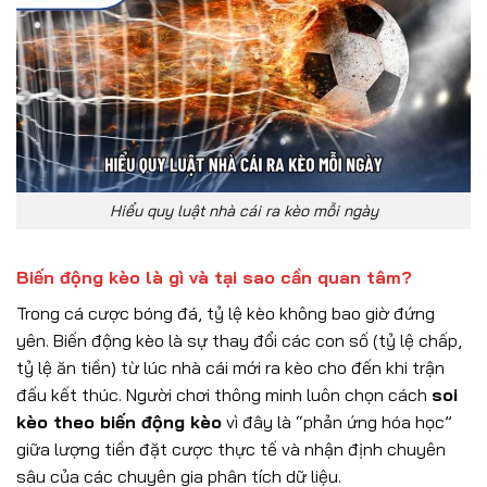
Hiểu quy luật nhà cái ra kèo mỗi ngày
Biến động kèo là gì và tại sao cần quan tâm?
Trong cá cược bóng đá, tỷ lệ kèo không bao giờ đứng
yên. Biến động kèo là sự thay đổi các con số (tỷ lệ chấp,
tỷ lệ ăn tiền) từ lúc nhà cái mới ra kèo cho đến khi trận
đấu kết thúc. Người chơi thông minh luôn chọn cách
soi
kèo theo biến động kèo
vì đây là “phản ứng hóa học”
giữa lượng tiền đặt cược thực tế và nhận định chuyên
sâu của các chuyên gia phân tích dữ liệu.