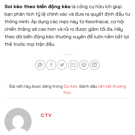
Soi kèo theo biến động kèo
là công cụ hữu ích giúp
bạn phân tích tỷ lệ chính xác và đưa ra quyết định đầu tư
thông minh. Áp dụng các mẹo này từ Keonhacai, cơ hội
chiến thắng sẽ cao hơn và rủi ro được giảm tối đa. Hãy
theo dõi biến động kèo thường xuyên để luôn nắm bắt lợi
thế trước mọi trận đấu.
Bài viết này được đăng trong
Soi kèo
. Đánh dấu
liên kết thường
trực
.
CTV